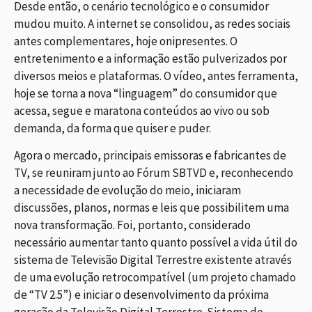
Desde então, o cenário tecnológico e o consumidor
mudou muito. A internet se consolidou, as redes sociais
antes complementares, hoje onipresentes. O
entretenimento e a informação estão pulverizados por
diversos meios e plataformas. O vídeo, antes ferramenta,
hoje se torna a nova “linguagem” do consumidor que
acessa, segue e maratona conteúdos ao vivo ou sob
demanda, da forma que quiser e puder.
Agora o mercado, principais emissoras e fabricantes de
TV, se reuniram junto ao Fórum SBTVD e, reconhecendo
a necessidade de evolução do meio, iniciaram
discussões, planos, normas e leis que possibilitem uma
nova transformação. Foi, portanto, considerado
necessário aumentar tanto quanto possível a vida útil do
sistema de Televisão Digital Terrestre existente através
de uma evolução retrocompatível (um projeto chamado
de “TV 2.5”) e iniciar o desenvolvimento da próxima
geração da Televisão Digital Terrestre. Sistema de