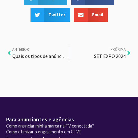
Twitter
Email
ANTERIOR
PRÓXIMA
Quais os tipos de anúncios em CTV?
SET EXPO 2024
Para anunciantes e agências
Como anunciar minha marca na TV conectada?
Como otimizar o engajamento em CTV?