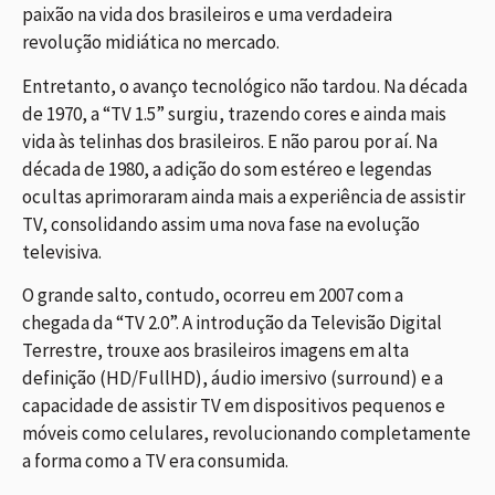
paixão na vida dos brasileiros e uma verdadeira
revolução midiática no mercado.
Entretanto, o avanço tecnológico não tardou. Na década
de 1970, a “TV 1.5” surgiu, trazendo cores e ainda mais
vida às telinhas dos brasileiros. E não parou por aí. Na
década de 1980, a adição do som estéreo e legendas
ocultas aprimoraram ainda mais a experiência de assistir
TV, consolidando assim uma nova fase na evolução
televisiva.
O grande salto, contudo, ocorreu em 2007 com a
chegada da “TV 2.0”. A introdução da Televisão Digital
Terrestre, trouxe aos brasileiros imagens em alta
definição (HD/FullHD), áudio imersivo (surround) e a
capacidade de assistir TV em dispositivos pequenos e
móveis como celulares, revolucionando completamente
a forma como a TV era consumida.