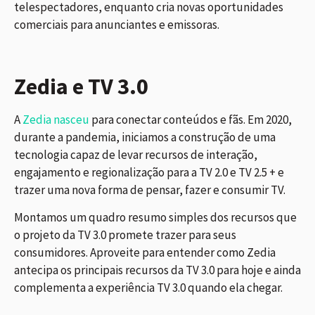
telespectadores, enquanto cria novas oportunidades
comerciais para anunciantes e emissoras.
Zedia e TV 3.0
A
Zedia nasceu
para conectar conteúdos e fãs.
Em 2020,
durante a pandemia, iniciamos a construção de uma
tecnologia capaz de levar recursos de interação,
engajamento e regionalização para a TV 2.0 e TV 2.5 + e
trazer uma nova forma de pensar, fazer e consumir TV.
Montamos um quadro resumo simples dos recursos que
o projeto da TV 3.0 promete trazer para seus
consumidores. Aproveite para entender como Zedia
antecipa os principais recursos da TV 3.0 para hoje e ainda
complementa a experiência TV 3.0 quando ela chegar.