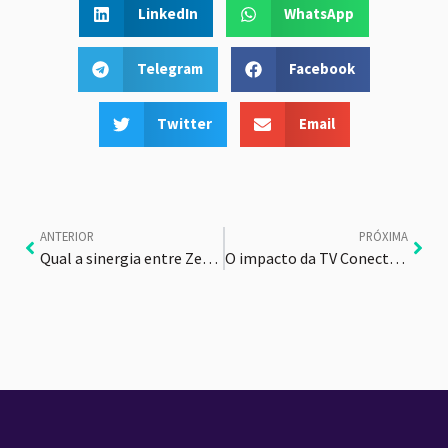
LinkedIn
WhatsApp
Telegram
Facebook
Twitter
Email
ANTERIOR
PRÓXIMA
Qual a sinergia entre Zedia e TV 3.0?
O impacto da TV Conectada em outros canais de anúncios