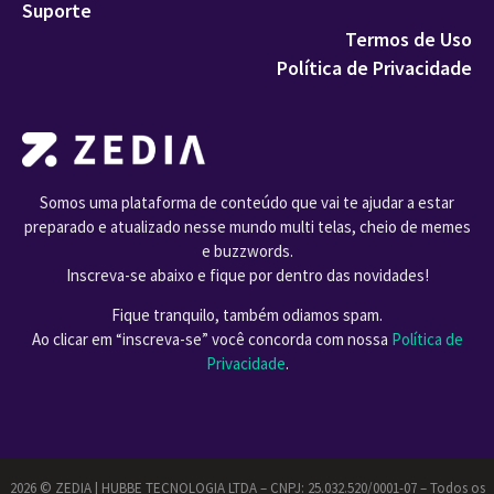
Suporte
Termos de Uso
Política de Privacidade
Somos uma plataforma de conteúdo que vai te ajudar a estar
preparado e atualizado nesse mundo multi telas, cheio de memes
e buzzwords.
Inscreva-se abaixo e fique por dentro das novidades!
Fique tranquilo, também odiamos spam.
Ao clicar em “inscreva-se” você concorda com nossa
Política de
Privacidade
.
2026 ©️ ZEDIA | HUBBE TECNOLOGIA LTDA – CNPJ: 25.032.520/0001-07 – Todos os