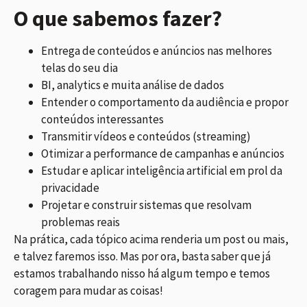
O que sabemos fazer?
Entrega de conteúdos e anúncios nas melhores
telas do seu dia
BI, analytics e muita análise de dados
Entender o comportamento da audiência e propor
conteúdos interessantes
Transmitir vídeos e conteúdos (streaming)
Otimizar a performance de campanhas e anúncios
Estudar e aplicar inteligência artificial em prol da
privacidade
Projetar e construir sistemas que resolvam
problemas reais
Na prática, cada tópico acima renderia um post ou mais,
e talvez faremos isso. Mas por ora, basta saber que já
estamos trabalhando nisso há algum tempo e temos
coragem para mudar as coisas!