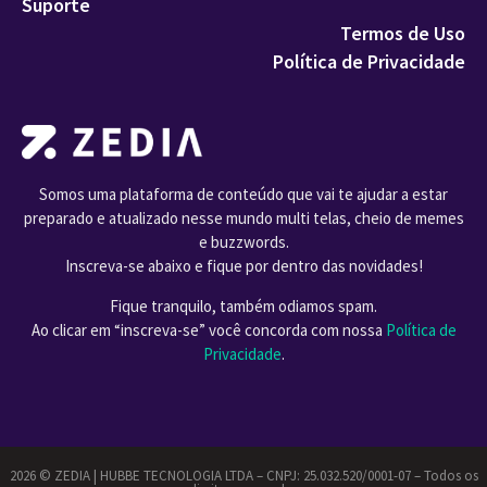
Suporte
Termos de Uso
Política de Privacidade
Somos uma plataforma de conteúdo que vai te ajudar a estar
preparado e atualizado nesse mundo multi telas, cheio de memes
e buzzwords.
Inscreva-se abaixo e fique por dentro das novidades!
Fique tranquilo, também odiamos spam.
Ao clicar em “inscreva-se” você concorda com nossa
Política de
Privacidade
.
2026 ©️ ZEDIA | HUBBE TECNOLOGIA LTDA – CNPJ: 25.032.520/0001-07 – Todos os