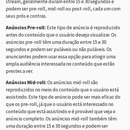
stream, geralmente duram entre 15 e 30 segundos e
podem ser pre-roll, mid-roll ou post-roll, cada um com
seus prós e contras.
Anúncios Pre-roll:
Este tipo de anúncio é reproduzido
antes do conteúdo que o usuário deseja visualizar. Os
anúncios pre-roll têm uma duração entre 15 e 30
segundos e podem ser puláveis ou não puláveis. Os
anunciantes podem usar essa opção para atingir uma
ampla audiência interessada no conteúdo que estão
prestes a ver.
Anúncios Mid-roll:
Os anúncios mid-roll são
reproduzidos no meio do conteúdo que o usuário está
assistindo. Este tipo de anúncio pode ser mais eficaz do
que os pre-roll, já que o usuário está interessado no
conteúdo que está assistindo e é provável que veja o
anúncio completo. Os anúncios mid-roll também têm
uma duração entre 15 e 30 segundos e podem ser