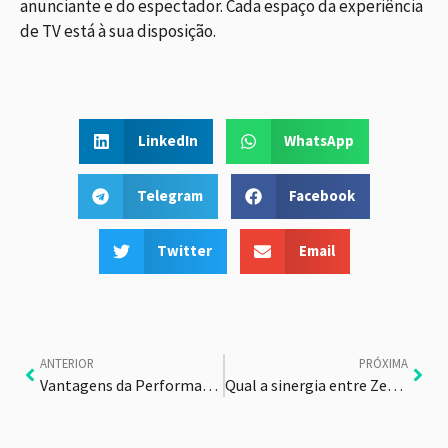
anunciante e do espectador. Cada espaço da experiência
de TV está à sua disposição.
LinkedIn
WhatsApp
Telegram
Facebook
Twitter
Email
ANTERIOR
PRÓXIMA
Vantagens da Performance TV na Mensuração de Dados
Qual a sinergia entre Zedia e TV 3.0?