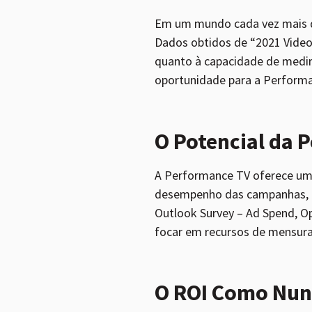
Em um mundo cada vez mais di
Dados obtidos de “2021 Vide
quanto à capacidade de medir 
oportunidade para a Performa
O Potencial da
A Performance TV oferece uma
desempenho das campanhas, f
Outlook Survey – Ad Spend, Op
focar em recursos de mensura
O ROI Como Nunc