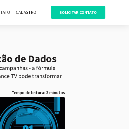
TATO
CADASTRO
SOLICITAR CONTATO
ção de Dados
 campanhas - a fórmula
ance TV pode transformar
Tempo de leitura: 3 minutos