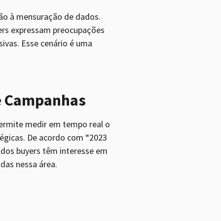
ção à mensuração de dados.
yers expressam preocupações
sivas. Esse cenário é uma
de Campanhas
permite medir em tempo real o
égicas. De acordo com “2023
% dos buyers têm interesse em
das nessa área.