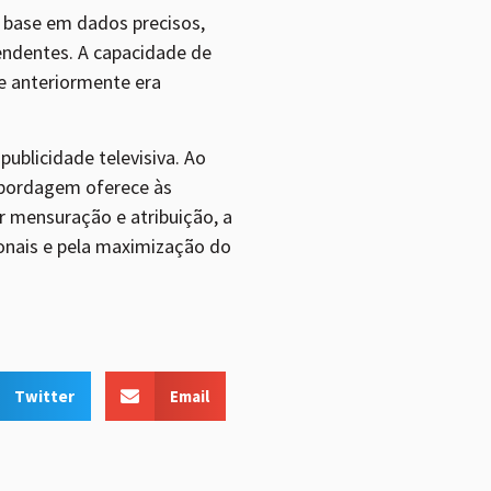
 base em dados precisos,
endentes. A capacidade de
e anteriormente era
blicidade televisiva. Ao
abordagem oferece às
 mensuração e atribuição, a
onais e pela maximização do
Twitter
Email