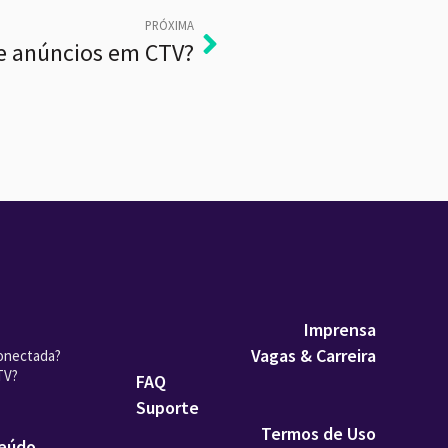
PRÓXIMA
de anúncios em CTV?
Imprensa
Vagas & Carreira
onectada?
TV?
FAQ
Suporte
Termos de Uso
teúdo