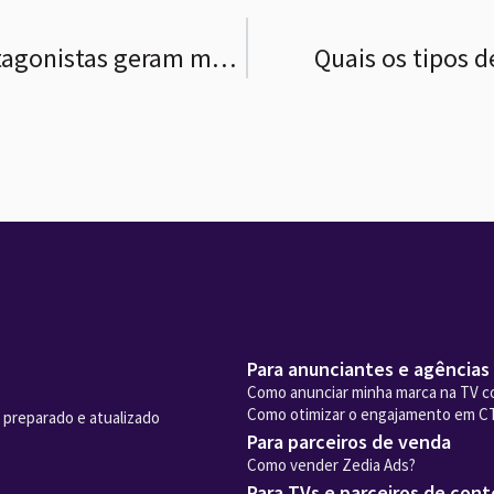
Usuários como protagonistas geram mais engajamento
Quais os tipos 
Para anunciantes e agências
Como anunciar minha marca na TV c
Como otimizar o engajamento em C
 preparado e atualizado
Para parceiros de venda
Como vender Zedia Ads?
Para TVs e parceiros de con