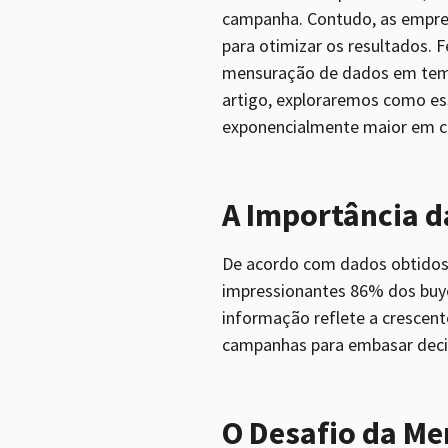
campanha. Contudo, as empres
para otimizar os resultados. 
mensuração de dados em tempo
artigo, exploraremos como es
exponencialmente maior em co
A Importância d
De acordo com dados obtidos 
impressionantes 86% dos buye
informação reflete a crescen
campanhas para embasar decis
O Desafio da M