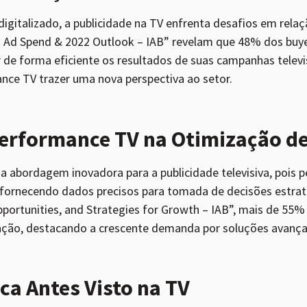
gitalizado, a publicidade na TV enfrenta desafios em rela
o Ad Spend & 2022 Outlook – IAB” revelam que 48% dos bu
de forma eficiente os resultados de suas campanhas televi
nce TV trazer uma nova perspectiva ao setor.
 Performance TV na Otimização 
 abordagem inovadora para a publicidade televisiva, pois 
ornecendo dados precisos para tomada de decisões estrat
portunities, and Strategies for Growth – IAB”, mais de 55
ção, destacando a crescente demanda por soluções avança
a Antes Visto na TV