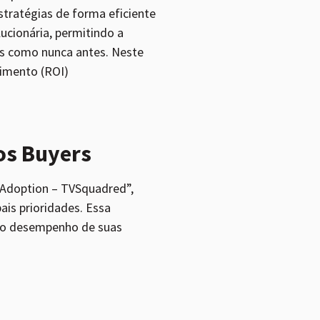
tratégias de forma eficiente
ucionária, permitindo a
as como nunca antes. Neste
imento (ROI)
os Buyers
 Adoption – TVSquadred”,
is prioridades. Essa
e o desempenho de suas