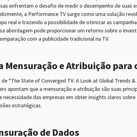
as enfrentam o desafio de medir o desempenho de suas es
Felizmente, a Performance TV surge como uma solução revol
 real e trazendo a possibilidade de otimizar as campanh
sa abordagem pode proporcionar um retorno sobre o invest
mparação com a publicidade tradicional na TV.
a Mensuração e Atribuição para 
de “The State of Converged TV: A Look at Global Trends &
rs apontam que a mensuração e atribuição são suas principa
te necessidade das empresas em obter insights claros sobr
ões estratégicas.
ensuração de Dados