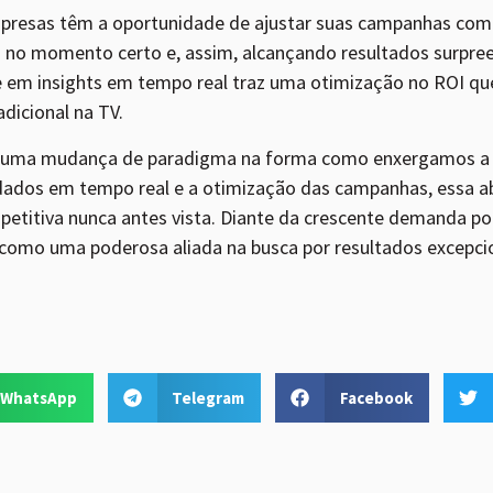
presas têm a oportunidade de ajustar suas campanhas com
 no momento certo e, assim, alcançando resultados surpre
em insights em tempo real traz uma otimização no ROI qu
adicional na TV.
 uma mudança de paradigma na forma como enxergamos a pu
 dados em tempo real e a otimização das campanhas, essa 
itiva nunca antes vista. Diante da crescente demanda por
como uma poderosa aliada na busca por resultados excepci
WhatsApp
Telegram
Facebook