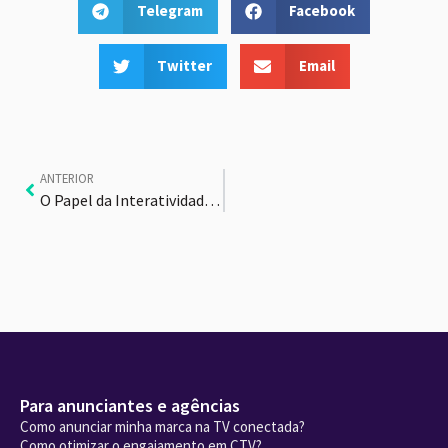
Telegram
Facebook
Twitter
Email
ANTERIOR
O Papel da Interatividade na publicidade
Para anunciantes e agências
Como anunciar minha marca na TV conectada?
Como otimizar o engajamento em CTV?