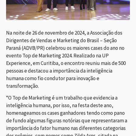
Na noite de 26 de novembro de 2024, a Associação dos
Dirigentes de Vendas e Marketing do Brasil – Seção
Paraná (ADVB/PR) celebrou os maiores cases do ano no
evento Top de Marketing 2024. Realizado na UP
Experience, em Curitiba, o encontro reuniu mais de 500
pessoas e destacou a importância da inteligência
humana como fio condutor para inovação e
transformação.
“O Top de Marketing é um trabalho que evidencia a
inteligência humana, por isso, na festa deste ano,
homenageamos os cases ganhadores tendo como pano
de fundo algumas figuras notórias que representaram a
importância do fator humano nas diferentes categorias
dos prêmios, com nomes como Zilda Arns, citada na