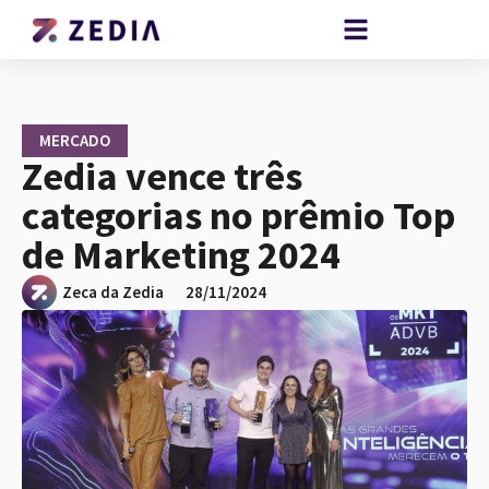
MERCADO
Zedia vence três
categorias no prêmio Top
de Marketing 2024
Zeca da Zedia
28/11/2024