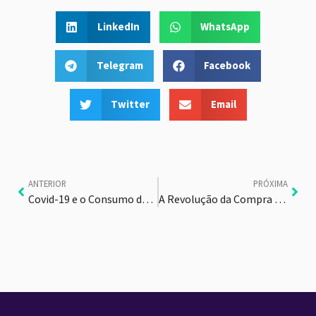
LinkedIn
WhatsApp
Telegram
Facebook
Twitter
Email
ANTERIOR
PRÓXIMA
Covid-19 e o Consumo de Mídia
A Revolução da Compra Online de Mídia