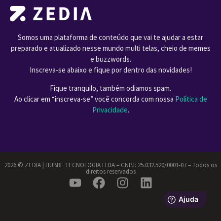
Somos uma plataforma de conteúdo que vai te ajudar a estar
preparado e atualizado nesse mundo multi telas, cheio de memes
e buzzwords.
Inscreva-se abaixo e fique por dentro das novidades!
Fique tranquilo, também odiamos spam.
Ao clicar em “inscreva-se” você concorda com nossa
Política de
Privacidade
.
2026 ©️ ZEDIA | HUBBE TECNOLOGIA LTDA – CNPJ: 25.032.520/0001-07 – Todos os
direitos reservados