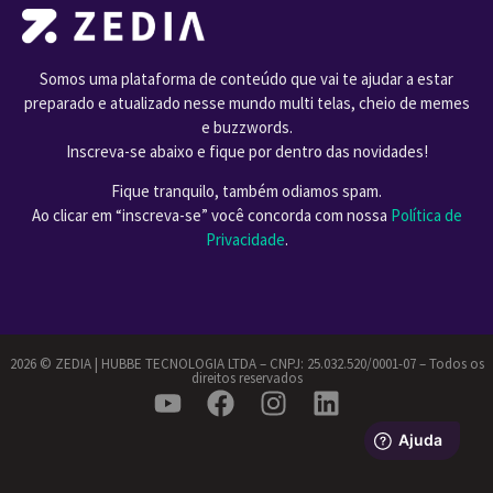
Somos uma plataforma de conteúdo que vai te ajudar a estar
preparado e atualizado nesse mundo multi telas, cheio de memes
e buzzwords.
Inscreva-se abaixo e fique por dentro das novidades!
Fique tranquilo, também odiamos spam.
Ao clicar em “inscreva-se” você concorda com nossa
Política de
Privacidade
.
2026 ©️ ZEDIA | HUBBE TECNOLOGIA LTDA – CNPJ: 25.032.520/0001-07 – Todos os
direitos reservados