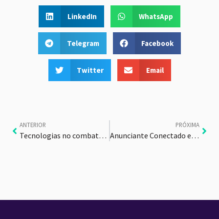
LinkedIn
WhatsApp
Telegram
Facebook
Twitter
Email
ANTERIOR
PRÓXIMA
Tecnologias no combate ao COVID-19
Anunciante Conectado e a Compra de Mídia