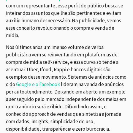
com um representante, esse perfil de público busca se
inteirar dos assuntos que lhe são pertinentes e evitam
auxílio humano desnecessário. Na publicidade, vemos
esse conceito revolucionando o compra e venda de
mídia.
Nos últimos anos um imenso volume de verba
publicitária vem se reinventando em plataformas de
compra de mídia self-service, e essa curva só tende a
acentuar. Uber, Ifood, Rappi e bancos digitais são
exemplos desse movimento. Sistemas de anúncios como
o do
Google e o Facebook
lideram na venda de anúncios
por autoatendimento. Deixando em aberto um exemplo
a ser seguido pelo mercado independente dos meios em
que o anúncio será exibido. Difundindo assim, o
conhecido approach de vendas que sintetiza a jornada
com dados, insights, simplicidade de uso,
disponibilidade, transparência e zero burocracia.