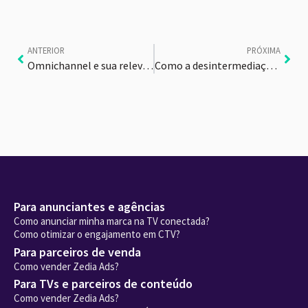
ANTERIOR
PRÓXIMA
Omnichannel e sua relevância na publicidade
Como a desintermediação afeta o seu veículo de comunicação?
Para anunciantes e agências
Como anunciar minha marca na TV conectada?
Como otimizar o engajamento em CTV?
Para parceiros de venda
Como vender Zedia Ads?
Para TVs e parceiros de conteúdo
Como vender Zedia Ads?