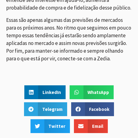
entende seu interesse em ajudá-lo, aumenta a
probabilidade de compra e de fidelização desse público.
Essas são apenas algumas das previsões de mercados
para os próximos anos. No ritmo que seguimos em pouco
tempo essas tendências já estarão sendo amplamente
aplicadas no mercado e assim novas previsões surgirão.
Por fim, para manter-se informado e sempre olhando
para o que está por vir, conecte-se com a Zedia.
LinkedIn
WhatsApp
Telegram
Facebook
Twitter
Email