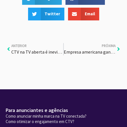
Twitter
Email
ANTERIOR
PRÓXIMA
CTV na TV aberta é inevitável
Empresa americana ganha Prêmio para conteúdo em CTV
Para anunciantes e agências
Como anunciar minha marca na TV conectada?
Como otimizar o engajamento em CTV?