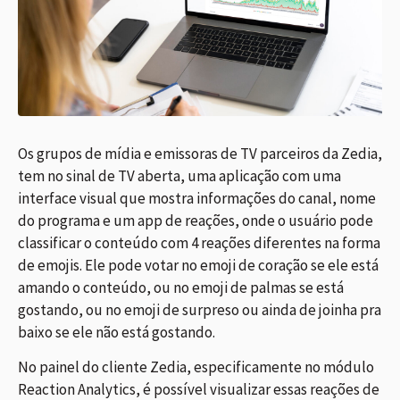
Os grupos de mídia e emissoras de TV parceiros da Zedia,
tem no sinal de TV aberta, uma aplicação com uma
interface visual que mostra informações do canal, nome
do programa e um app de reações, onde o usuário pode
classificar o conteúdo com 4 reações diferentes na forma
de emojis. Ele pode votar no emoji de coração se ele está
amando o conteúdo, ou no emoji de palmas se está
gostando, ou no emoji de surpreso ou ainda de joinha pra
baixo se ele não está gostando.
No painel do cliente Zedia, especificamente no módulo
Reaction Analytics, é possível visualizar essas reações de