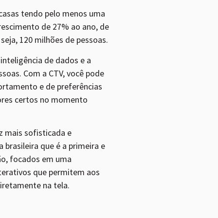
 casas tendo pelo menos uma
crescimento de 27% ao ano, de
seja, 120 milhões de pessoas.
nteligência de dados e a
essoas. Com a CTV, você pode
rtamento e de preferências
dores certos no momento
 mais sofisticada e
brasileira que é a primeira e
ação, focados em uma
nterativos que permitem aos
retamente na tela.