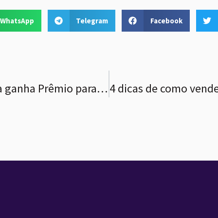
WhatsApp
Telegram
Facebook
Empresa americana ganha Prêmio para conteúdo em CTV