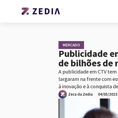
MERCADO
Publicidade e
de bilhões de 
A publicidade em CTV tem 
largaram na frente com ess
à inovação e à conquista de
Zeca da Zedia
04/05/2023