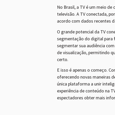
No Brasil, a TV é um meio d
televisão. A TV conectada, po
acordo com dados recentes da 
O grande potencial da TV con
segmentação do digital para f
segmentar sua audiência com
de visualização, permitindo 
certo.
E isso é apenas o começo. Com
oferecendo novas maneiras de 
única plataforma a unir intel
experiência de conteúdo na TV
espectadores obter mais inf