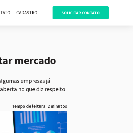
TATO
CADASTRO
SOLICITAR CONTATO
ntar mercado
 algumas empresas já
 aberta no que diz respeito
Tempo de leitura: 2 minutos