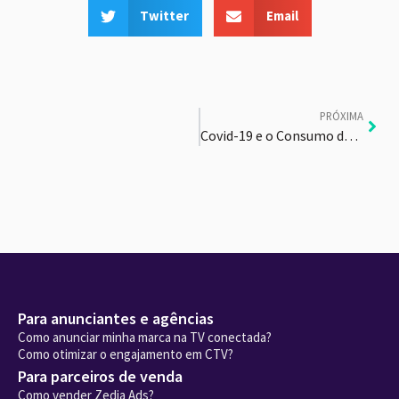
Twitter
Email
PRÓXIMA
Covid-19 e o Consumo de Mídia
Para anunciantes e agências
Como anunciar minha marca na TV conectada?
Como otimizar o engajamento em CTV?
Para parceiros de venda
Como vender Zedia Ads?