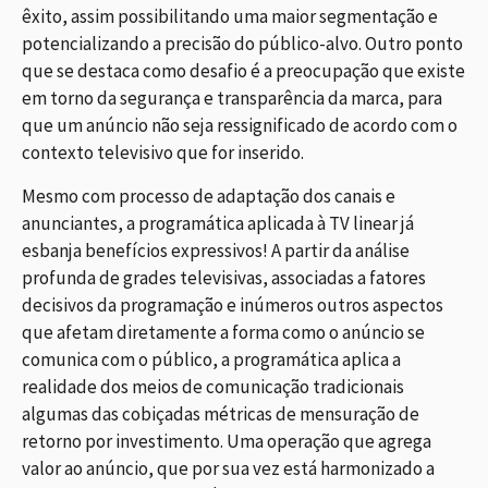
êxito, assim possibilitando uma maior segmentação e
potencializando a precisão do público-alvo. Outro ponto
que se destaca como desafio é a preocupação que existe
em torno da segurança e transparência da marca, para
que um anúncio não seja ressignificado de acordo com o
contexto televisivo que for inserido.
Mesmo com processo de adaptação dos canais e
anunciantes, a programática aplicada à TV linear já
esbanja benefícios expressivos! A partir da análise
profunda de grades televisivas, associadas a fatores
decisivos da programação e inúmeros outros aspectos
que afetam diretamente a forma como o anúncio se
comunica com o público, a programática aplica a
realidade dos meios de comunicação tradicionais
algumas das cobiçadas métricas de mensuração de
retorno por investimento. Uma operação que agrega
valor ao anúncio, que por sua vez está harmonizado a