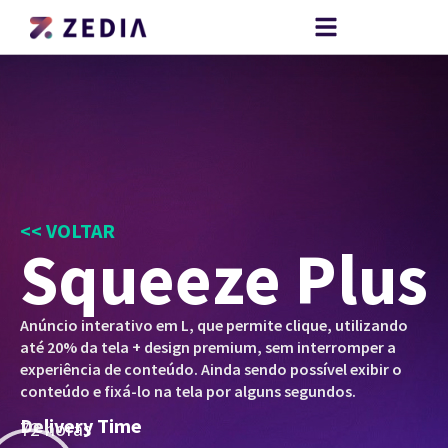
<< VOLTAR
Squeeze Plus
Anúncio interativo em L, que permite clique, utilizando
até 20% da tela + design premium, sem interromper a
experiência de conteúdo. Ainda sendo possível exibir o
conteúdo e fixá-lo na tela por alguns segundos.
Delivery Time
72 horas