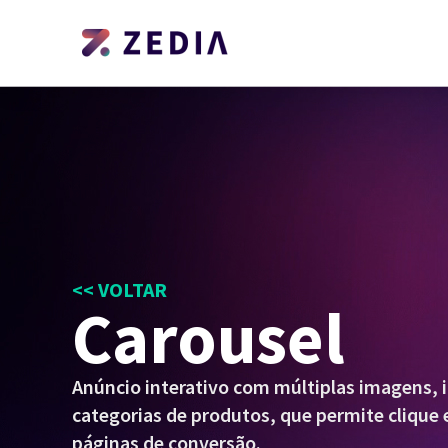
<< VOLTAR
Carousel
Anúncio interativo com múltiplas imagens, i
categorias de produtos, que permite clique
páginas de conversão.