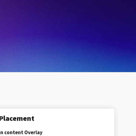
Placement
In content Overlay