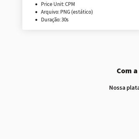
Price Unit: CPM
Arquivo: PNG (estático)
Duração: 30s
Com a 
Nossa plata