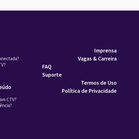
Imprensa
Vagas & Carreira
onectada?
TV?
FAQ
Suporte
Termos de Uso
teúdo
Política de Privacidade
com CTV?
ência?