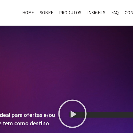
HOME
SOBRE
PRODUTOS
INSIGHTS
FAQ
CON
deal para ofertas e/ou
 e tem como destino