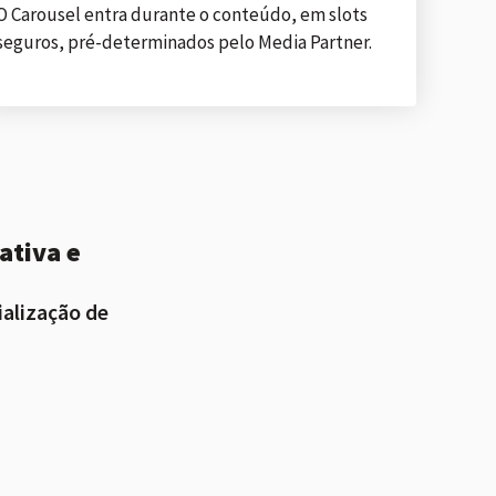
O Carousel entra durante o conteúdo, em slots
seguros, pré-determinados pelo Media Partner.
ativa e
ialização de