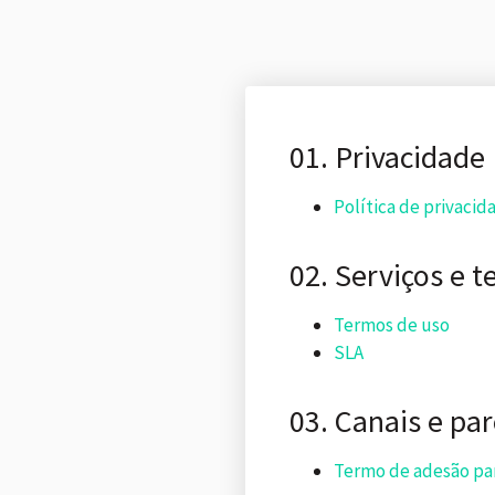
01. Privacidade
Política de privacid
02. Serviços e t
Termos de uso
SLA
03. Canais e par
Termo de adesão par