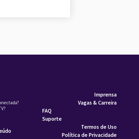
Imprensa
Vagas & Carreira
onectada?
TV?
FAQ
Suporte
Termos de Uso
teúdo
Política de Privacidade