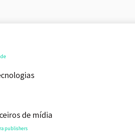
ade
ecnologias
ceiros de mídia
a publishers