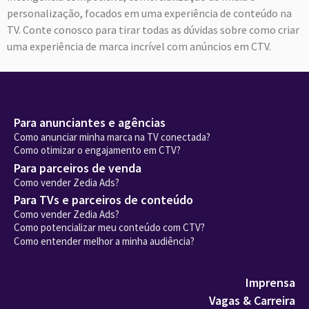
personalização, focados em uma experiência de conteúdo na
TV. Conte conosco para tirar todas as dúvidas sobre como criar
uma experiência de marca incrível com anúncios em CTV.
Para anunciantes e agências
Como anunciar minha marca na TV conectada?
Como otimizar o engajamento em CTV?
Para parceiros de venda
Como vender Zedia Ads?
Para TVs e parceiros de conteúdo
Como vender Zedia Ads?
Como potencializar meu conteúdo com CTV?
Como entender melhor a minha audiência?
Imprensa
Vagas & Carreira