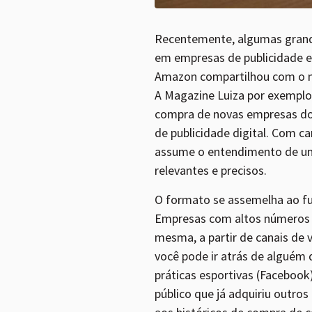
Recentemente, algumas gran
em empresas de publicidade e
Amazon compartilhou com o mun
A Magazine Luiza por exemplo
compra de novas empresas do
de publicidade digital. Com 
assume o entendimento de um
relevantes e precisos.
O formato se assemelha ao fu
Empresas com altos números de
mesma, a partir de canais de 
você pode ir atrás de alguém 
práticas esportivas (Faceboo
público que já adquiriu outros