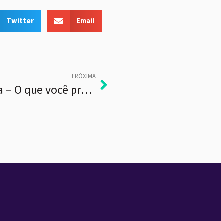
Twitter
Email
PRÓXIMA
Planejamento de Mídia – O que você precisa saber?