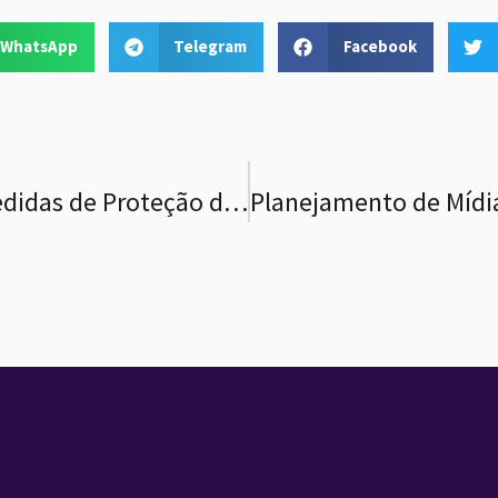
WhatsApp
Telegram
Facebook
CMPs e as Novas Medidas de Proteção de Dados