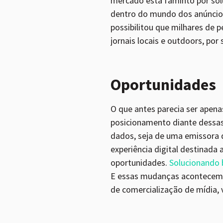
mercado está faminto por solu
dentro do mundo dos anúncio
possibilitou que milhares de
jornais locais e outdoors, por
Oportunidades
O que antes parecia ser apena
posicionamento diante dessa
dados, seja de uma emissora d
experiência digital destinada
oportunidades.
Solucionando 
E essas mudanças acontecem 
de comercialização de mídia,