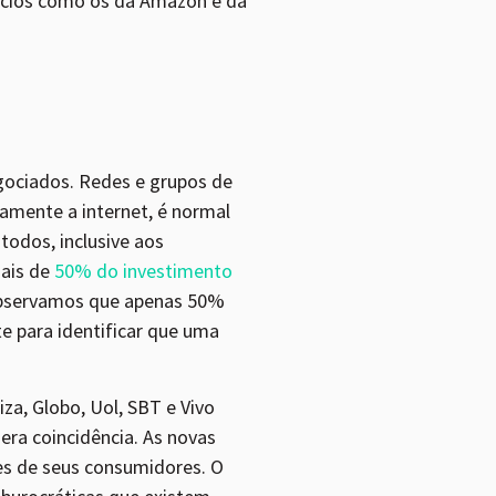
úncios como os da Amazon e da
gociados. Redes e grupos de
amente a internet, é normal
todos, inclusive aos
mais de
50% do investimento
 observamos que apenas 50%
te para identificar que uma
a, Globo, Uol, SBT e Vivo
ra coincidência. As novas
es de seus consumidores. O