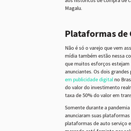
aos históricos de compra de 
Magalu.
Plataformas de 
Não é só o varejo que vem as
mídia também estão nessa cor
que muitos esforços estejam s
anunciantes. Os dois grandes 
em publicidade digital
no Bras
do valor do investimento real
taxa de 50% do valor em tran
Somente durante a pandemia d
anunciaram suas plataformas 
plataformas de auto serviço 