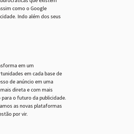
 burocráticas que existem
assim como o Google
cidade. Indo além dos seus
ransforma em um
rtunidades em cada base de
cesso de anúncio em uma
, mais direta e com mais
para o futuro da publicidade.
vamos as novas plataformas
tão por vir.