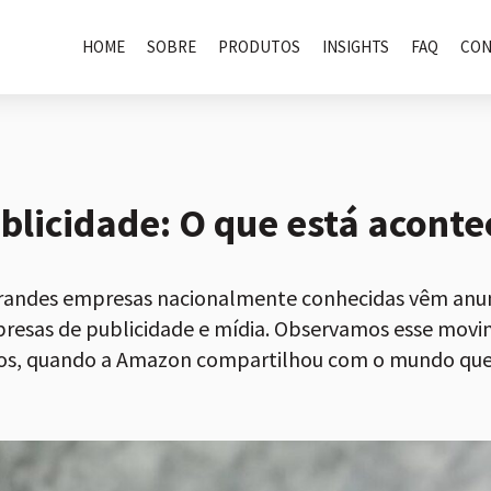
HOME
SOBRE
PRODUTOS
INSIGHTS
FAQ
CON
ublicidade: O que está acont
andes empresas nacionalmente conhecidas vêm anun
sas de publicidade e mídia. Observamos esse mov
nos, quando a Amazon compartilhou com o mundo que a