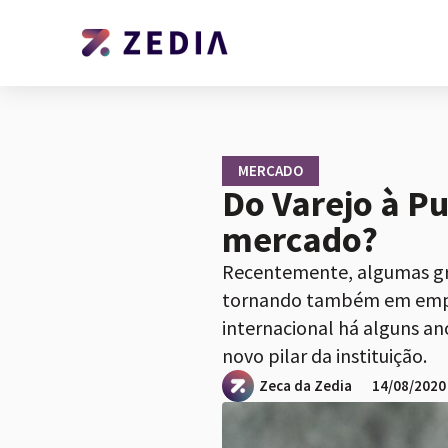
MERCADO
Do Varejo à P
mercado?
Recentemente, algumas gr
tornando também em empre
internacional há alguns a
novo pilar da instituição.
Zeca da Zedia
14/08/2020