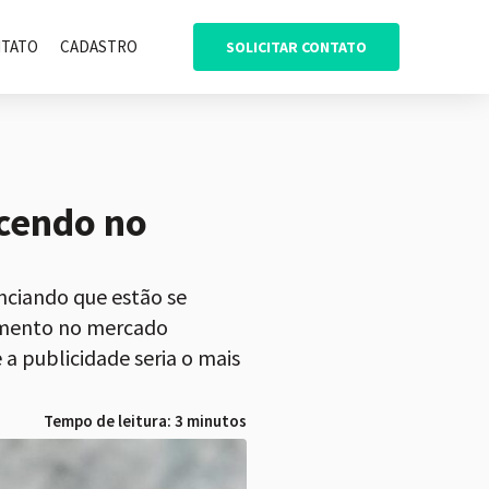
TATO
CADASTRO
SOLICITAR CONTATO
ecendo no
ciando que estão se
imento no mercado
 publicidade seria o mais
Tempo de leitura: 3 minutos