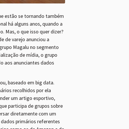
ue estão se tornando também
nal há alguns anos, quando a
. Mas, o que isso quer dizer?
e de varejo anunciou a
 grupo Magalu no segmento
alização de mídia, o grupo
o aos anunciantes dados
ou, baseado em big data.
ários recolhidos por ela
nder um artigo esportivo,
que participa de grupos sobre
versar diretamente com um
s dados primários referentes