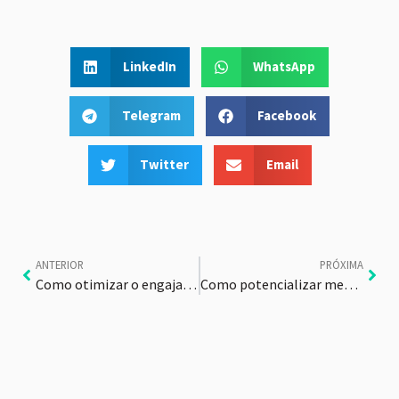
LinkedIn
WhatsApp
Telegram
Facebook
Twitter
Email
ANTERIOR
PRÓXIMA
Como otimizar o engajamento em CTV?
Como potencializar meu conteúdo com CTV?