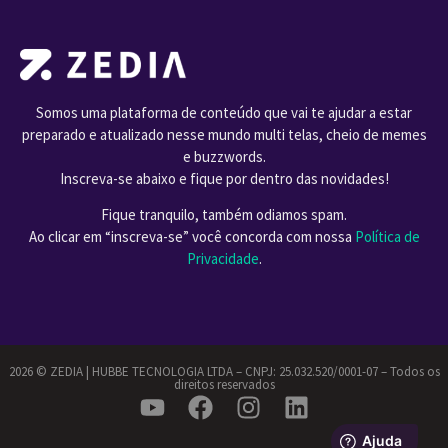
Somos uma plataforma de conteúdo que vai te ajudar a estar
preparado e atualizado nesse mundo multi telas, cheio de memes
e buzzwords.
Inscreva-se abaixo e fique por dentro das novidades!
Fique tranquilo, também odiamos spam.
Ao clicar em “inscreva-se” você concorda com nossa
Política de
Privacidade
.
2026 ©️ ZEDIA | HUBBE TECNOLOGIA LTDA – CNPJ: 25.032.520/0001-07 – Todos os
direitos reservados