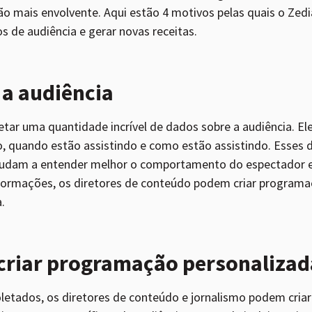
o mais envolvente. Aqui estão 4 motivos pelas quais o Zedi
 de audiência e gerar novas receitas.
a audiência
letar uma quantidade incrível de dados sobre a audiência. E
, quando estão assistindo e como estão assistindo. Esses 
ajudam a entender melhor o comportamento do espectador e
formações, os diretores de conteúdo podem criar programa
.
criar programação personalizad
letados, os diretores de conteúdo e jornalismo podem cria