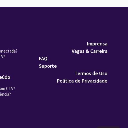
Imprensa
Vagas & Carreira
onectada?
TV?
FAQ
Suporte
Termos de Uso
teúdo
Política de Privacidade
com CTV?
ência?