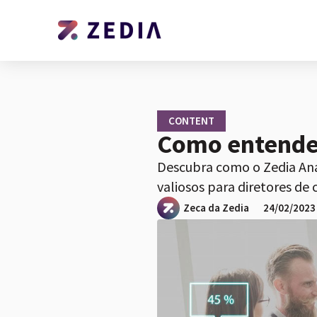
CONTENT
Como entender
Descubra como o Zedia Anal
valiosos para diretores de
Zeca da Zedia
24/02/2023