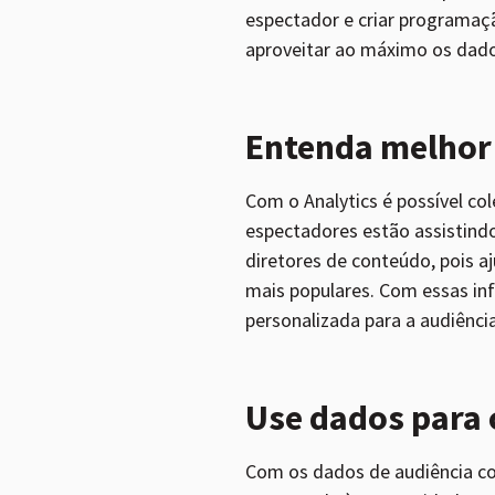
espectador e criar programaçã
aproveitar ao máximo os dados
Entenda melhor 
Com o Analytics é possível co
espectadores estão assistindo
diretores de conteúdo, pois 
mais populares. Com essas in
personalizada para a audiência
Use dados para 
Com os dados de audiência co