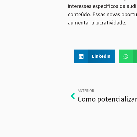
interesses específicos da aud
conteúdo. Essas novas oportun
aumentar a lucratividade.
LinkedIn
ANTERIOR