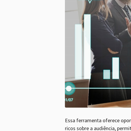
Essa ferramenta oferece oport
ricos sobre a audiência, perm