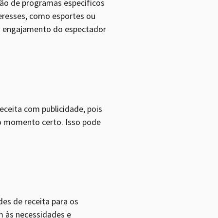
ação de programas específicos
resses, como esportes ou
o engajamento do espectador
eceita com publicidade, pois
no momento certo. Isso pode
es de receita para os
m às necessidades e