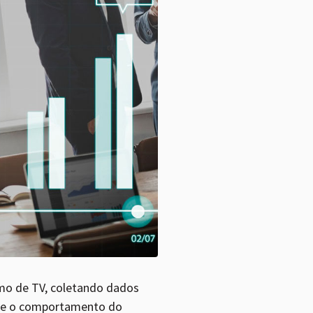
smo de TV, coletando dados
obre o comportamento do