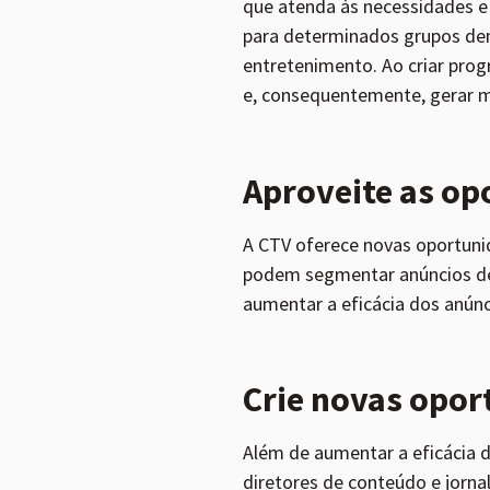
que atenda às necessidades e 
para determinados grupos de
entretenimento. Ao criar pr
e, consequentemente, gerar ma
Aproveite as op
A CTV oferece novas oportunid
podem segmentar anúncios de 
aumentar a eficácia dos anúnc
Crie novas opor
Além de aumentar a eficácia d
diretores de conteúdo e jorn