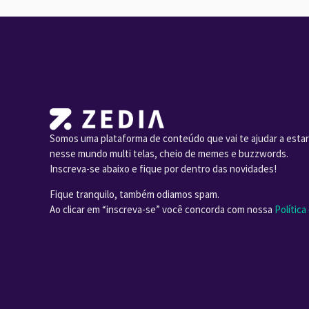
Somos uma plataforma de conteúdo que vai te ajudar a estar
nesse mundo multi telas, cheio de memes e buzzwords.
Inscreva-se abaixo e fique por dentro das novidades!
Fique tranquilo, também odiamos spam.
Ao clicar em “inscreva-se” você concorda com nossa
Política