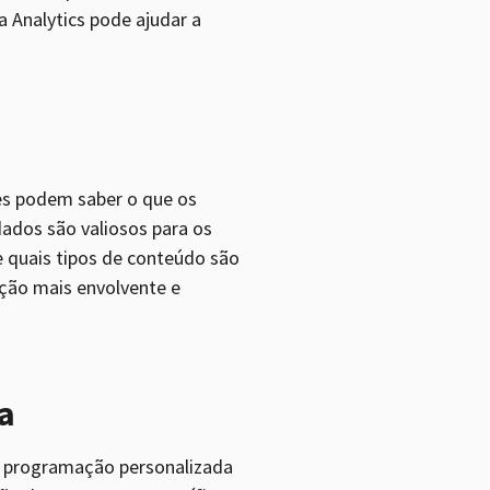
a Analytics pode ajudar a
les podem saber o que os
dados são valiosos para os
 quais tipos de conteúdo são
ção mais envolvente e
a
r programação personalizada