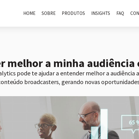
HOME
SOBRE
PRODUTOS
INSIGHTS
FAQ
CON
 melhor a minha audiência 
ytics pode te ajudar a entender melhor a audiência a
 conteúdo broadcasters, gerando novas oportunidades 