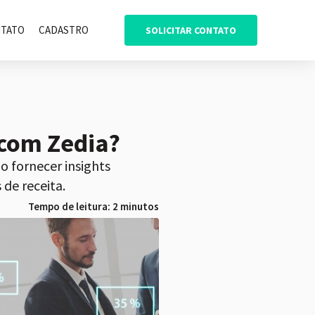
TATO
CADASTRO
SOLICITAR CONTATO
com Zedia?
o fornecer insights
de receita.
Tempo de leitura: 2 minutos