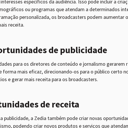
interesses específicos da audiência. Isso pode incluir a cri
mográficos ou programas que atendam a determinados inte
ogramação personalizada, os broadcasters podem aumentar 
is receita.
ortunidades de publicidade
ades para os diretores de conteúdo e jornalismo gerarem r
forma mais eficaz, direcionando-os para o público certo 
ios e gerar mais receita para os broadcasters.
tunidades de receita
a publicidade, a Zedia também pode criar novas oportunidad
alismo, podendo criar novos produtos e serviços que atenda