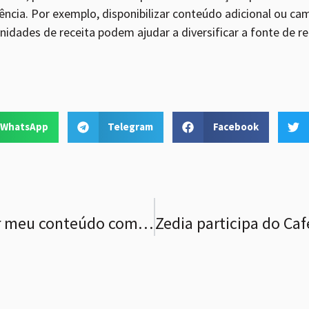
iência. Por exemplo, disponibilizar conteúdo adicional ou 
idades de receita podem ajudar a diversificar a fonte de r
WhatsApp
Telegram
Facebook
Como potencializar meu conteúdo com CTV?