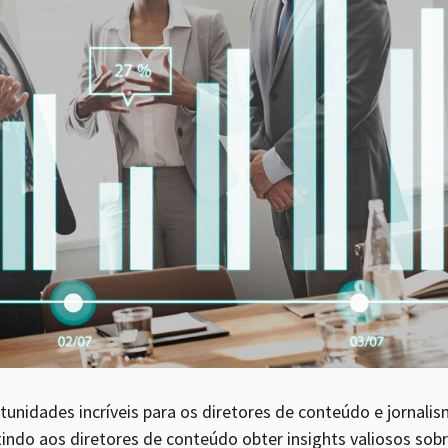
unidades incríveis para os diretores de conteúdo e jornali
itindo aos diretores de conteúdo obter insights valiosos s