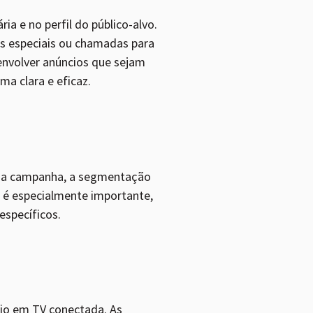
a e no perfil do público-alvo.
as especiais ou chamadas para
envolver anúncios que sejam
a clara e eficaz.
o da campanha, a segmentação
 é especialmente importante,
específicos.
cio em TV conectada. As