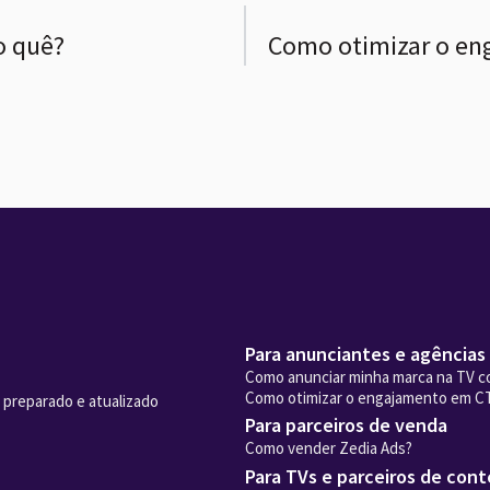
o quê?
Como otimizar o e
Para anunciantes e agências
Como anunciar minha marca na TV c
Como otimizar o engajamento em C
 preparado e atualizado
Para parceiros de venda
Como vender Zedia Ads?
Para TVs e parceiros de con