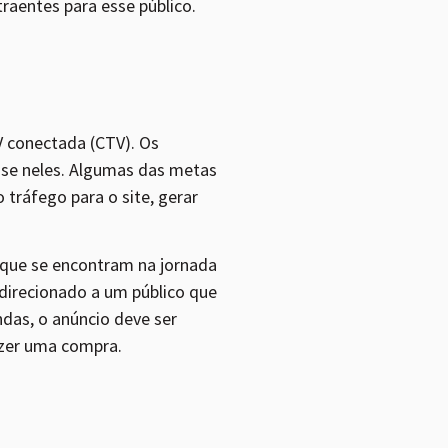
raentes para esse público.
V conectada (CTV). Os
ase neles. Algumas das metas
tráfego para o site, gerar
m que se encontram na jornada
 direcionado a um público que
ndas, o anúncio deve ser
azer uma compra.