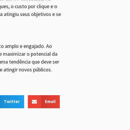
es, o custo por clique e o
 atingiu seus objetivos e se
co amplo e engajado. Ao
e maximizar o potencial da
uma tendência que deve ser
 atingir novos públicos.
Twitter
Email