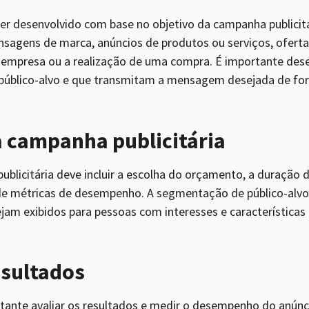
r desenvolvido com base no objetivo da campanha publicitári
nsagens de marca, anúncios de produtos ou serviços, ofert
da empresa ou a realização de uma compra. É importante des
 público-alvo e que transmitam a mensagem desejada de form
 campanha publicitária
ublicitária deve incluir a escolha do orçamento, a duraçã
o de métricas de desempenho. A segmentação de público-alvo
jam exibidos para pessoas com interesses e características 
esultados
rtante avaliar os resultados e medir o desempenho do anún