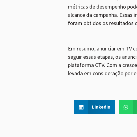
métricas de desempenho podem 
alcance da campanha. Essas in
foram obtidos os resultados 
Em resumo, anunciar em TV co
seguir essas etapas, os anunc
plataforma CTV. Com a cresce
levada em consideração por em
LinkedIn