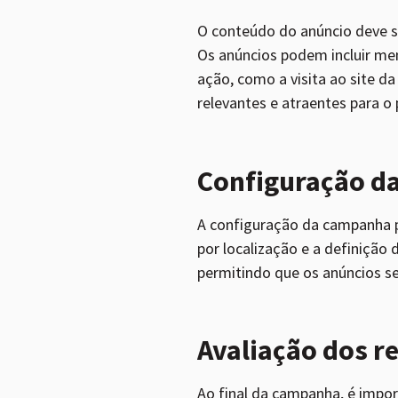
O conteúdo do anúncio deve se
Os anúncios podem incluir me
ação, como a visita ao site 
relevantes e atraentes para o
Configuração da
A configuração da campanha p
por localização e a definiçã
permitindo que os anúncios se
Avaliação dos r
Ao final da campanha, é impo