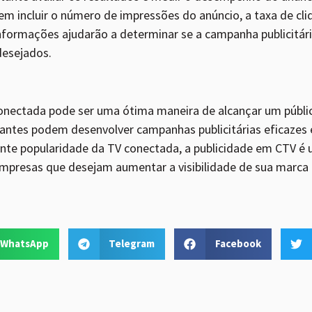
incluir o número de impressões do anúncio, a taxa de cliqu
formações ajudarão a determinar se a campanha publicitária
desejados.
nectada pode ser uma ótima maneira de alcançar um públi
iantes podem desenvolver campanhas publicitárias eficazes 
nte popularidade da TV conectada, a publicidade em CTV é 
presas que desejam aumentar a visibilidade de sua marca e
WhatsApp
Telegram
Facebook