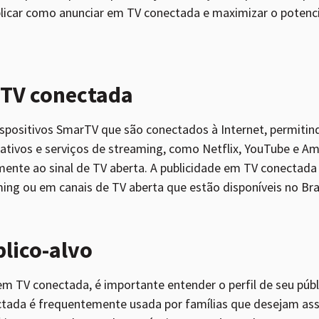
licar como anunciar em TV conectada e maximizar o potenc
 TV conectada
ispositivos SmarTV que são conectados à Internet, permiti
icativos e serviços de streaming, como Netflix, YouTube e 
mente ao sinal de TV aberta. A publicidade em TV conectada
ming ou em canais de TV aberta que estão disponíveis no Bra
lico-alvo
m TV conectada, é importante entender o perfil de seu públ
tada é frequentemente usada por famílias que desejam ass