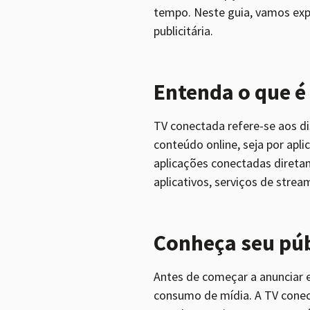
tempo. Neste guia, vamos exp
publicitária.
Entenda o que é
TV conectada refere-se aos d
conteúdo online, seja por apl
aplicações conectadas direta
aplicativos, serviços de strea
Conheça seu púb
Antes de começar a anunciar e
consumo de mídia. A TV conec